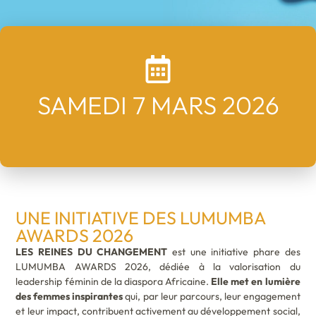
00
:
00
:
00
:
00
SAMEDI 7 MARS 2026
JOURS
HEURES
MINUTES
SECONDES
UNE INITIATIVE DES LUMUMBA
AWARDS 2026
LES REINES DU CHANGEMENT
est une initiative phare des
LUMUMBA AWARDS 2026, dédiée à la valorisation du
leadership féminin de la diaspora Africaine.
Elle met en lumière
des femmes inspirantes
qui, par leur parcours, leur engagement
et leur impact, contribuent activement au développement social,