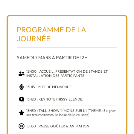
PROGRAMME DE LA
JOURNÉE
SAMEDI 7 MARS À PARTIR DE 12H
12H00 : ACCUEIL, PRÉSENTATION DE STANDS ET
INSTALLATION DES PARTICIPANTS
13H15 : MOT DE BIENVENUE
13H20 : KEYNOTE (NISSY ELENDE)
13H30 : TALK SHOW 1 (MONSIEUR K) (THEME : Soigner
ses traumatismes, la base de la réussite)
15H30 : PAUSE GOÛTER & ANIMATION