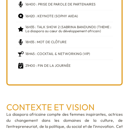
16H00 : PRISE DE PAROLE DE PARTENAIRES
16H20 : KEYNOTE (SOPHY AIIDA)
16H35 : TALK SHOW 2 (SABRINA BANDUNDI) (THEME :
La diaspora au cœur du développement africain)
18H35 : MOT DE CLÔTURE
18H45 : COCKTAIL & NETWORKING (VIP)
21H00 : FIN DE LA JOURNÉE
CONTEXTE ET VISION
La diaspora africaine compte des femmes inspirantes, actrices
du changement dans les domaines de la culture, de
l’entrepreneuriat, de la politique, du social et de l’innovation. Cet