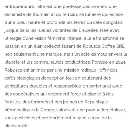
entrepreneure : elle est une poétesse des arômes, une
alchimiste de l’humain et du terroir, une lumière qui éclaire
d’une lueur haute et profonde les terres du café congolais
jusque dans les ruelles vibrantes de Bruxelles. Née avec
l’énergie d’une vision féminine intense, elle a transformé sa
passion en un élan collectif, faisant de Robusca Coffee SRL
non seulement une marque, mais un acte d’amour envers la
planète et les communautés productrices. Fondée en 2024,
Robusca est animée par une mission radicale : offrir des
cafés biologiques d’exception tout en soutenant des
agricultures durables et responsables, en partenariat avec
des coopératives qui redonnent force et dignité à des
familles, des femmes et des jeunes en République
démocratique du Congo, valorisant une production éthique,
sans pesticides et profondément respectueuse de la
biodiversité.