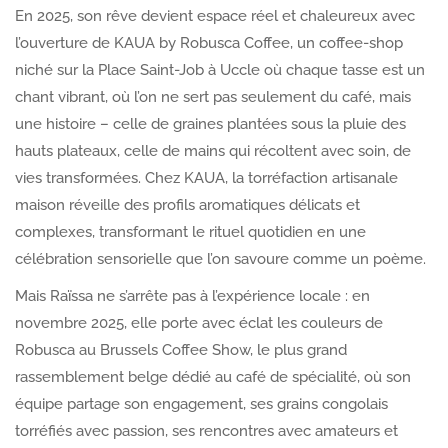
En 2025, son rêve devient espace réel et chaleureux avec
l’ouverture de KAUA by Robusca Coffee, un coffee-shop
niché sur la Place Saint-Job à Uccle où chaque tasse est un
chant vibrant, où l’on ne sert pas seulement du café, mais
une histoire – celle de graines plantées sous la pluie des
hauts plateaux, celle de mains qui récoltent avec soin, de
vies transformées. Chez KAUA, la torréfaction artisanale
maison réveille des profils aromatiques délicats et
complexes, transformant le rituel quotidien en une
célébration sensorielle que l’on savoure comme un poème.
Mais Raïssa ne s’arrête pas à l’expérience locale : en
novembre 2025, elle porte avec éclat les couleurs de
Robusca au Brussels Coffee Show, le plus grand
rassemblement belge dédié au café de spécialité, où son
équipe partage son engagement, ses grains congolais
torréfiés avec passion, ses rencontres avec amateurs et