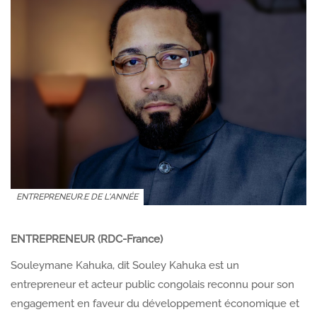
ENTREPRENEUR.E DE L'ANNÉE
ENTREPRENEUR (RDC-France)
Souleymane Kahuka, dit Souley Kahuka est un
entrepreneur et acteur public congolais reconnu pour son
engagement en faveur du développement économique et