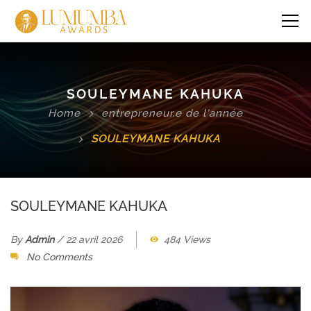
SOULEYMANE KAHUKA
Home
entrepreneur.e de l'année
SOULEYMANE KAHUKA
SOULEYMANE KAHUKA
By
Admin
/
22 avril 2026
484 Views
No Comments